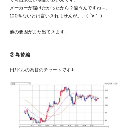
メーカーが儲けたかったから？違うんですね～。
100％ないとは言いきれませんが。。( ´∀｀ )
他の要因がまた出てきます。
②為替編
円/ドルの為替のチャートです↓