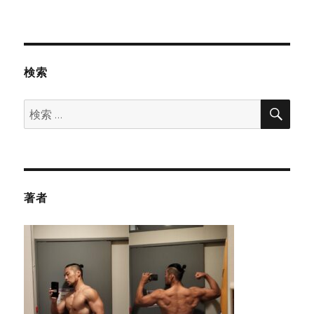
検索
検
検
索
索:
著者