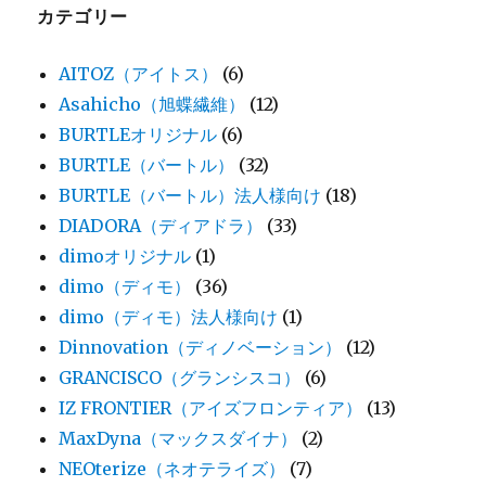
カテゴリー
AITOZ（アイトス）
(6)
Asahicho（旭蝶繊維）
(12)
BURTLEオリジナル
(6)
BURTLE（バートル）
(32)
BURTLE（バートル）法人様向け
(18)
DIADORA（ディアドラ）
(33)
dimoオリジナル
(1)
dimo（ディモ）
(36)
dimo（ディモ）法人様向け
(1)
Dinnovation（ディノベーション）
(12)
GRANCISCO（グランシスコ）
(6)
IZ FRONTIER（アイズフロンティア）
(13)
MaxDyna（マックスダイナ）
(2)
NEOterize（ネオテライズ）
(7)