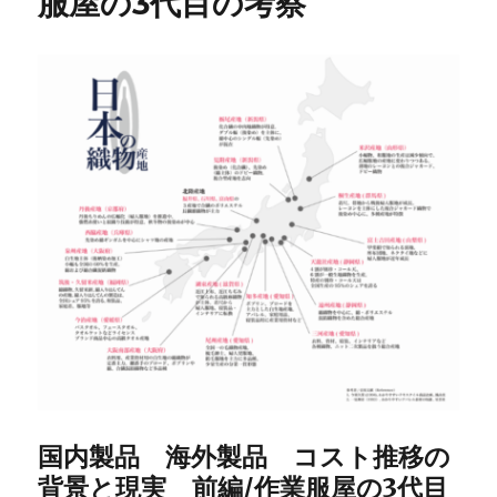
服屋の3代目の考察
国内製品 海外製品 コスト推移の
背景と現実 前編/作業服屋の3代目