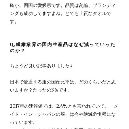
確か。四国の愛媛県です。品質は勿論、ブランディ
ングも成功してますよね。とても上質なタオルで
す。
Q,繊維業界の国内生産品はなぜ減っていった
のか？
ちょうど良い記事ありました↓
日本で流通する服の国産比率は、どのくらいだと思
いますか？たったの3％です。
2017年の速報値では、2.4%とも言われていて、「メ
イド・イン・ジャパンの服」は今や絶滅危惧種にな
っています。