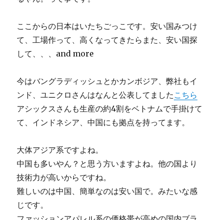
ここからの日本はいたちごっこです。安い国みつけ
て、工場作って、高くなってきたらまた、安い国探
して、、、and more
今はバングラディッシュとかカンボジア、弊社もイ
ンド、ユニクロさんはなんと公表してました
こちら
アシックスさんも生産の約4割をベトナムで手掛けて
て、インドネシア、中国にも拠点を持ってます。
大体アジア系ですよね。
中国も多いやん？と思う方いますよね。他の国より
技術力が高いからですね。
難しいのは中国、簡単なのは安い国で。みたいな感
じです。
ファッションアパレル系の価格帯が高めの国内ブラ