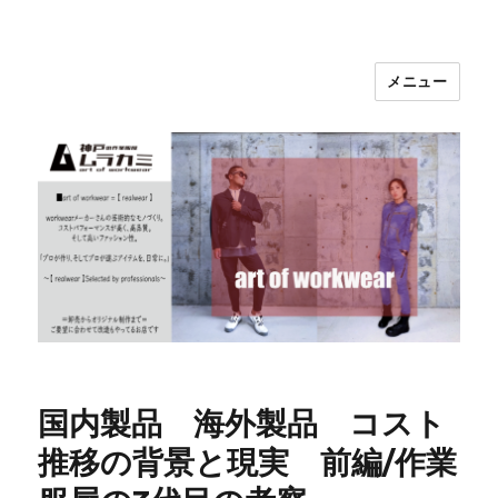
メニュー
神戸の作業服屋 ムラカミ
国内製品 海外製品 コスト
推移の背景と現実 前編/作業