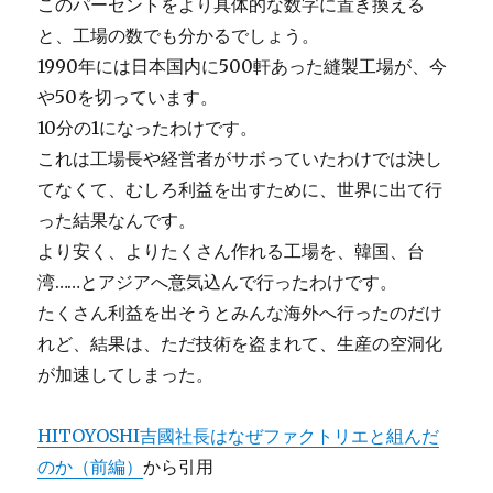
このパーセントをより具体的な数字に置き換える
と、工場の数でも分かるでしょう。
1990年には日本国内に500軒あった縫製工場が、今
や50を切っています。
10分の1になったわけです。
これは工場長や経営者がサボっていたわけでは決し
てなくて、むしろ利益を出すために、世界に出て行
った結果なんです。
より安く、よりたくさん作れる工場を、韓国、台
湾……とアジアへ意気込んで行ったわけです。
たくさん利益を出そうとみんな海外へ行ったのだけ
れど、結果は、ただ技術を盗まれて、生産の空洞化
が加速してしまった。
HITOYOSHI吉國社長はなぜファクトリエと組んだ
のか（前編）
から引用