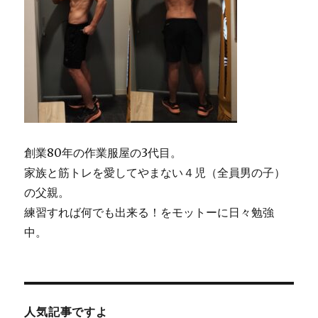
創業80年の作業服屋の3代目。
家族と筋トレを愛してやまない４児（全員男の子）
の父親。
練習すれば何でも出来る！をモットーに日々勉強
中。
人気記事ですよ