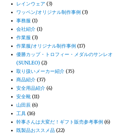
レインウェア
(3)
ワッペン/オリジナル制作事例
(3)
事務服
(1)
会社紹介
(1)
作業服
(3)
作業服/オリジナル制作事例
(17)
優勝カップ・トロフィー・メダルのサンレオ
(SUNLEO)
(2)
取り扱いメーカー紹介
(35)
商品紹介
(37)
安全用品紹介
(4)
安全靴
(11)
山田辰
(6)
工具
(16)
幹事さんは大変だ！ギフト販売参考事例
(6)
既製品おススメ品
(22)