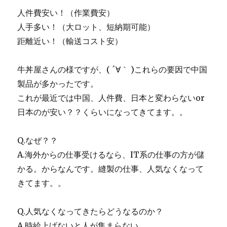
人件費安い！（作業費安）
人手多い！（大ロット、短納期可能）
距離近い！（輸送コスト安）
牛丼屋さんの様ですが、( ´∀｀ )これらの要因で中国
製品が多かったです。
これが最近では中国、人件費、日本と変わらないor
日本のが安い？？くらいになってきてます。。
Q.なぜ？？
A.海外からの仕事受けるなら、IT系の仕事の方が儲
かる。からなんです。縫製の仕事、人気なくなって
きてます。。
Q.人気なくなってきたらどうなるのか？
A.時給上げないと人が集まらない。