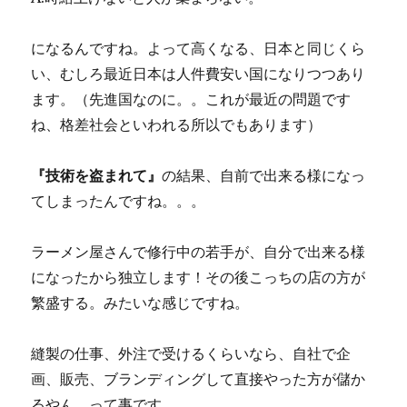
になるんですね。よって高くなる、日本と同じくら
い、むしろ最近日本は人件費安い国になりつつあり
ます。（先進国なのに。。これが最近の問題です
ね、格差社会といわれる所以でもあります）
『技術を盗まれて』
の結果、自前で出来る様になっ
てしまったんですね。。。
ラーメン屋さんで修行中の若手が、自分で出来る様
になったから独立します！その後こっちの店の方が
繁盛する。みたいな感じですね。
縫製の仕事、外注で受けるくらいなら、自社で企
画、販売、ブランディングして直接やった方が儲か
るやん。って事です。