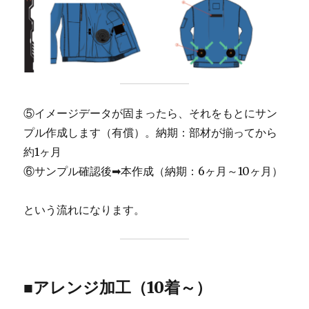
⑤イメージデータが固まったら、それをもとにサン
プル作成します（有償）。納期：部材が揃ってから
約1ヶ月
⑥サンプル確認後➡本作成（納期：6ヶ月～10ヶ月）
という流れになります。
■アレンジ加工（10着～）