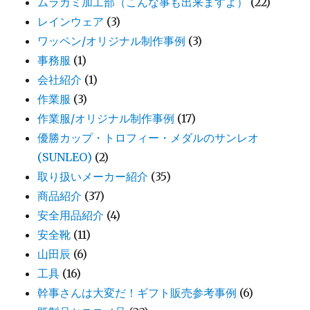
ムラカミ加工部（こんな事も出来ますよ）
(22)
レインウェア
(3)
ワッペン/オリジナル制作事例
(3)
事務服
(1)
会社紹介
(1)
作業服
(3)
作業服/オリジナル制作事例
(17)
優勝カップ・トロフィー・メダルのサンレオ
(SUNLEO)
(2)
取り扱いメーカー紹介
(35)
商品紹介
(37)
安全用品紹介
(4)
安全靴
(11)
山田辰
(6)
工具
(16)
幹事さんは大変だ！ギフト販売参考事例
(6)