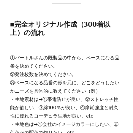
■完全オリジナル作成（300着以
上）の流れ
①バートルさんの既製品の中から、ベースになる品
番を決めてください。
②発注枚数を決めてください。
③ベースになる品番の形を元に、どこをどうしたい
かニーズを具体的に教えてください（例）
・生地素材は➡①帯電防止が良い、②ストレッチ性
能が欲しい、③綿100％が良い、④摩耗強度と耐久
性に優れるコーデュラ生地が良い、etc
・生地色は➡①会社のイメージカラーにしたい、②
何色かの配色で作りたい、etc