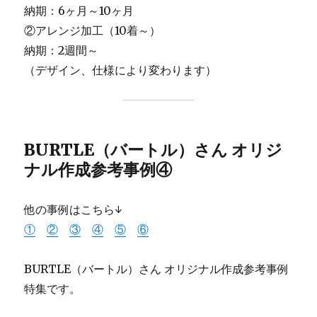
納期：6ヶ月～10ヶ月
②アレンジ加工（10着～）
納期：2週間～
（デザイン、仕様により変わります）
BURTLE（バートル）さん オリジ
ナル作成参考事例④
他の事例はこちら↓
①
②
③
④
⑤
⑥
BURTLE（バートル）さん オリジナル作成参考事例
特集です。