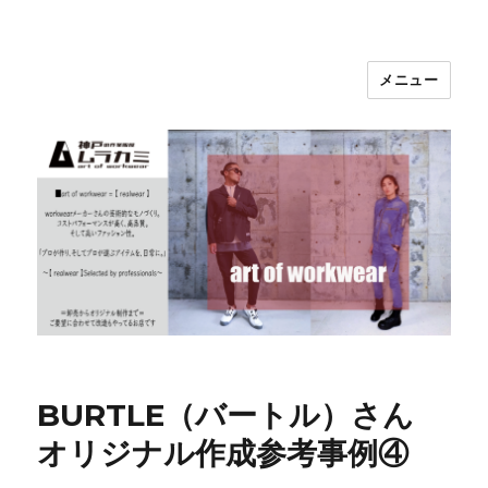
メニュー
神戸の作業服屋 ムラカミ
BURTLE（バートル）さん
オリジナル作成参考事例④