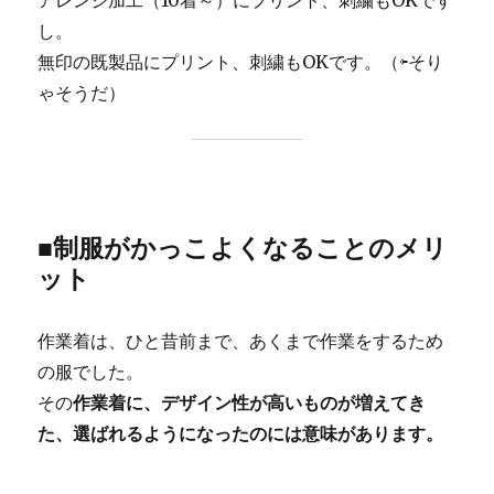
アレンジ加工（10着～）にプリント、刺繍もOKです
し。
無印の既製品にプリント、刺繍もOKです。（⇦そり
ゃそうだ）
■制服がかっこよくなることのメリ
ット
作業着は、ひと昔前まで、あくまで作業をするため
の服でした。
その
作業着に、デザイン性が高いものが増えてき
た、選ばれるようになったのには意味があります。