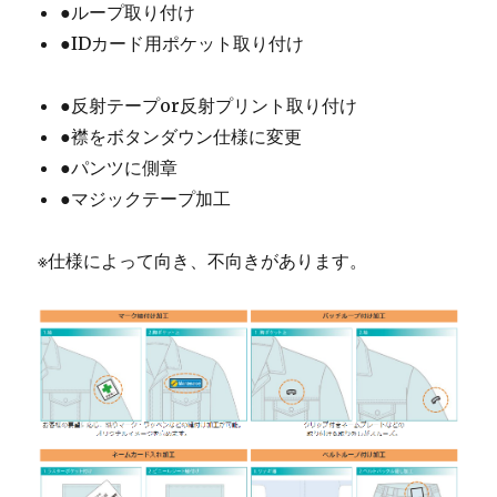
●ループ取り付け
●IDカード用ポケット取り付け
●反射テープor反射プリント取り付け
●襟をボタンダウン仕様に変更
●パンツに側章
●マジックテープ加工
※仕様によって向き、不向きがあります。