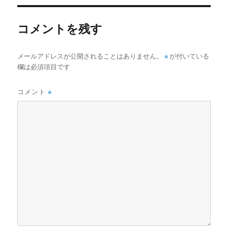
o
o
コメントを残す
k
メールアドレスが公開されることはありません。
※
が付いている
欄は必須項目です
コメント
※