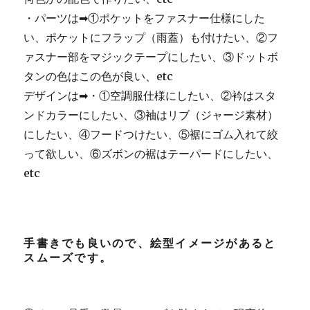
・パーツは➡①ポケットをファスナー仕様にした
い、ポケットにフラップ（雨蓋）も付けたい、②フ
ァスナー部をマジックテープにしたい、③ドットボ
タンの色はこの色が良い、etc
デザインは➡・①空調服仕様にしたい、②衿はスタ
ンドカラーにしたい、③袖はリブ（ジャージ素材）
にしたい、④フードつけたい、⑤裾にゴム入れて絞
って欲しい、⑥ズボンの裾はテーパードにしたい、
etc
手書きでも良いので、絵型イメージがあると
スムーズです。