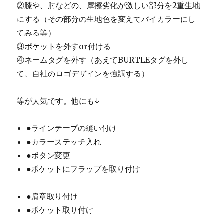
②膝や、肘などの、摩擦劣化が激しい部分を2重生地
にする（その部分の生地色を変えてバイカラーにし
てみる等）
③ポケットを外すor付ける
④ネームタグを外す（あえてBURTLEタグを外し
て、自社のロゴデザインを強調する）
等が人気です。他にも↓
●ラインテープの縫い付け
●カラーステッチ入れ
●ボタン変更
●ポケットにフラップを取り付け
●肩章取り付け
●ポケット取り付け