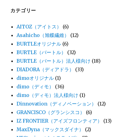
カテゴリー
AITOZ（アイトス）
(6)
Asahicho（旭蝶繊維）
(12)
BURTLEオリジナル
(6)
BURTLE（バートル）
(32)
BURTLE（バートル）法人様向け
(18)
DIADORA（ディアドラ）
(33)
dimoオリジナル
(1)
dimo（ディモ）
(36)
dimo（ディモ）法人様向け
(1)
Dinnovation（ディノベーション）
(12)
GRANCISCO（グランシスコ）
(6)
IZ FRONTIER（アイズフロンティア）
(13)
MaxDyna（マックスダイナ）
(2)