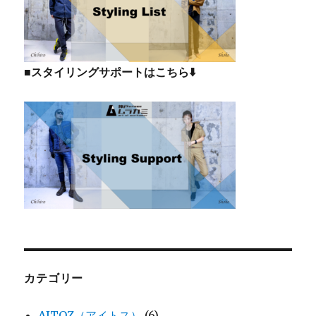
■スタイリングサポートはこちら⬇️
カテゴリー
AITOZ（アイトス）
(6)