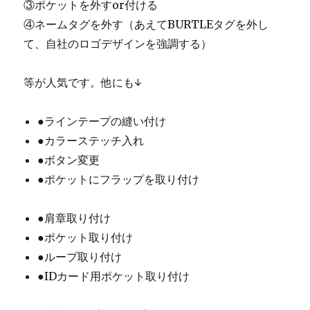
③ポケットを外すor付ける
④ネームタグを外す（あえてBURTLEタグを外し
て、自社のロゴデザインを強調する）
等が人気です。他にも↓
●ラインテープの縫い付け
●カラーステッチ入れ
●ボタン変更
●ポケットにフラップを取り付け
●肩章取り付け
●ポケット取り付け
●ループ取り付け
●IDカード用ポケット取り付け