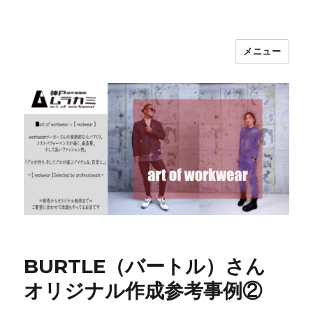
メニュー
神戸の作業服屋 ムラカミ
BURTLE（バートル）さん
オリジナル作成参考事例②