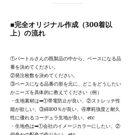
■完全オリジナル作成（300着以
上）の流れ
①バートルさんの既製品の中から、ベースになる品
番を決めてください。
②発注枚数を決めてください。
③ベースになる品番の形を元に、どこをどうしたい
かニーズを具体的に教えてください（例）
・生地素材は➡①帯電防止が良い、②ストレッチ性
能が欲しい、③綿100％が良い、④摩耗強度と耐久
性に優れるコーデュラ生地が良い、etc
・生地色は➡①会社のイメージカラーにしたい、②
何色かの配色で作りたい、etc