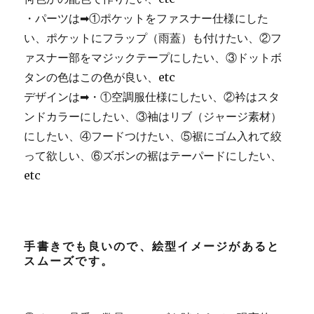
・パーツは➡①ポケットをファスナー仕様にした
い、ポケットにフラップ（雨蓋）も付けたい、②フ
ァスナー部をマジックテープにしたい、③ドットボ
タンの色はこの色が良い、etc
デザインは➡・①空調服仕様にしたい、②衿はスタ
ンドカラーにしたい、③袖はリブ（ジャージ素材）
にしたい、④フードつけたい、⑤裾にゴム入れて絞
って欲しい、⑥ズボンの裾はテーパードにしたい、
etc
手書きでも良いので、絵型イメージがあると
スムーズです。