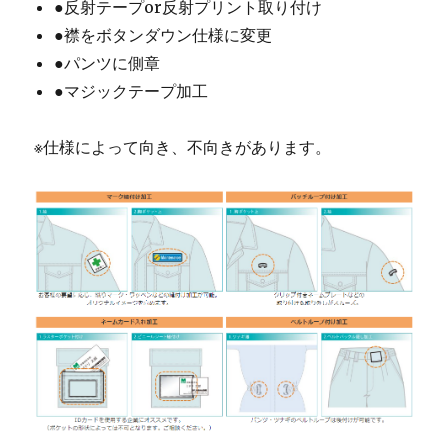
●反射テープor反射プリント取り付け
●襟をボタンダウン仕様に変更
●パンツに側章
●マジックテープ加工
※仕様によって向き、不向きがあります。