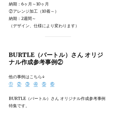
納期：6ヶ月～10ヶ月
②アレンジ加工（10着～）
納期：2週間～
（デザイン、仕様により変わります）
BURTLE（バートル）さん オリジ
ナル作成参考事例②
他の事例はこちら↓
①
②
③
④
⑤
⑥
BURTLE（バートル）さん オリジナル作成参考事例
特集です。