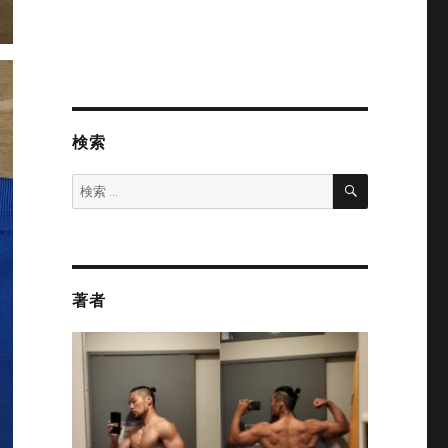
検索
検
検
索
索:
著者