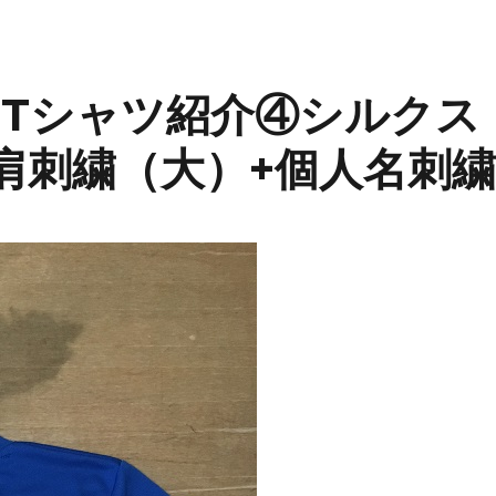
Tシャツ紹介④シルクス
肩刺繍（大）+個人名刺