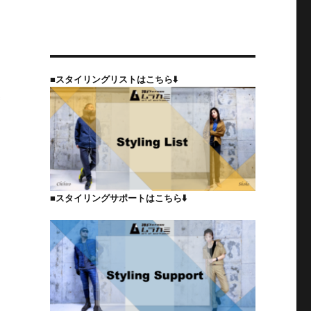
■スタイリングリストはこちら⬇️
繍
■スタイリングサポートはこちら⬇️