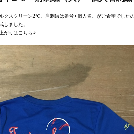
ルクスクリーン2℃、肩刺繍は番号+個人名。がご希望でした
成しました。
上がりはこちら↓