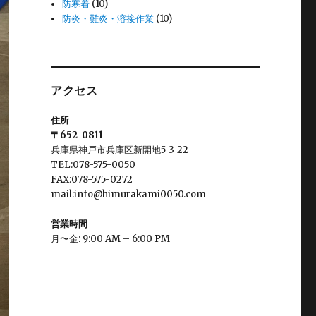
防寒着
(10)
防炎・難炎・溶接作業
(10)
アクセス
住所
〒652-0811
兵庫県神戸市兵庫区新開地5-3-22
TEL:078-575-0050
FAX:078-575-0272
mail:info@himurakami0050.com
営業時間
月〜金: 9:00 AM – 6:00 PM