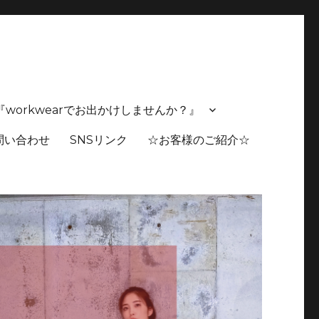
スタムも可能 🔸独自の生産背景にて多種多様のアイテム製作
スト 『workwearでお出かけしませんか？』
問い合わせ
SNSリンク
☆お客様のご紹介☆