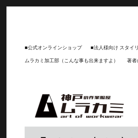
神戸の作業服屋 ムラカミ
🔸【神戸の作業服屋ムラカミ】公式HP 🔸 実際のライフスタイ
■公式オンラインショップ
■法人様向け スタイ
ムラカミ加工部（こんな事も出来ますよ）
著者