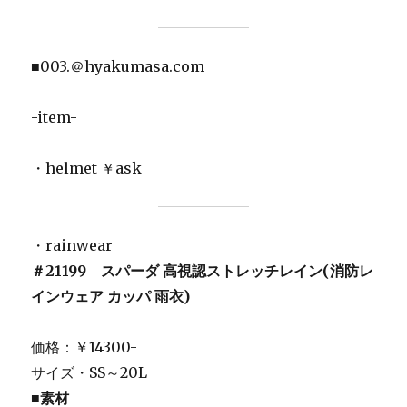
■003.＠hyakumasa.com
-item-
・helmet ￥ask
・rainwear
＃21199 スパーダ 高視認ストレッチレイン(消防レ
インウェア カッパ 雨衣)
価格：￥14300-
サイズ・SS～20L
■素材