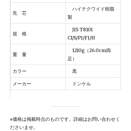
ハイテクワイド樹脂
先 芯
製
JIS T8101
規 格
CI/S/P1/F1/H
1210g（26.0cm両
重 量
足）
カラー
黒
メーカー
ドンケル
※価格は掲載時点のものです。詳細はお問い合わせく
ださいませ。