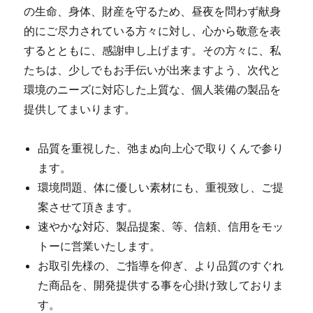
の生命、身体、財産を守るため、昼夜を問わず献身
的にご尽力されている方々に対し、心から敬意を表
するとともに、感謝申し上げます。その方々に、私
たちは、少しでもお手伝いが出来ますよう、次代と
環境のニーズに対応した上質な、個人装備の製品を
提供してまいります。
品質を重視した、弛まぬ向上心で取りくんで参り
ます。
環境問題、体に優しい素材にも、重視致し、ご提
案させて頂きます。
速やかな対応、製品提案、等、信頼、信用をモッ
トーに営業いたします。
お取引先様の、ご指導を仰ぎ、より品質のすぐれ
た商品を、開発提供する事を心掛け致しておりま
す。