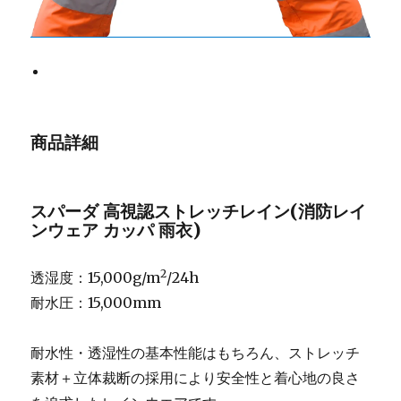
商品詳細
スパーダ 高視認ストレッチレイン(消防レイ
ンウェア カッパ 雨衣)
2
透湿度：15,000g/m
/24h
耐水圧：15,000mm
耐水性・透湿性の基本性能はもちろん、ストレッチ
素材＋立体裁断の採用により安全性と着心地の良さ