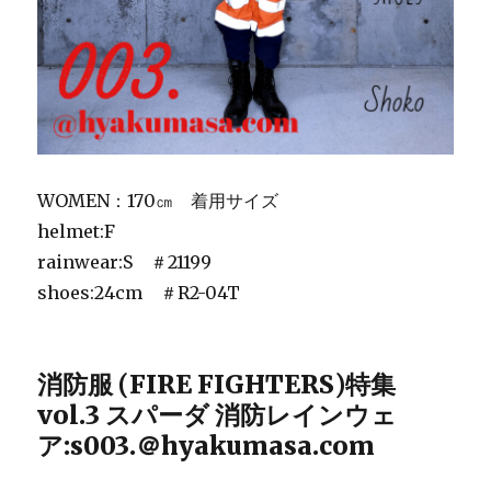
WOMEN：170㎝ 着用サイズ
helmet:F
rainwear:S ＃21199
shoes:24cm ＃R2-04T
消防服 (FIRE FIGHTERS)特集
vol.3 スパーダ 消防レインウェ
ア:s003.＠hyakumasa.com