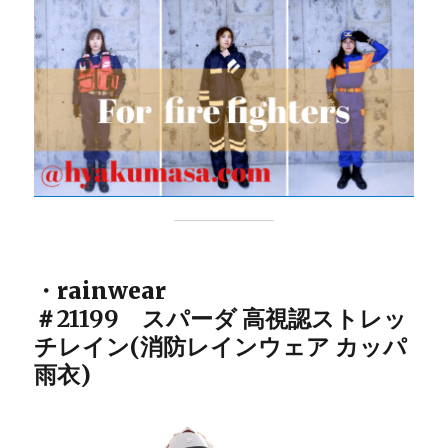
・rainwear
＃21199 スパーダ 高視認ストレッ
チレイン(消防レインウェア カッパ
雨衣)