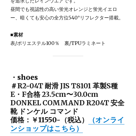
を追求したレインウエアです。
昼間でも視認性の高い蛍光オレンジと蛍光イエロ
ー、暗くても安心の全方位540°リフレクター搭載。
■素材
表/ポリエステル100％ 裏/TPUラミネート
・shoes
＃R2-04T
耐滑 JIS T8101 革製S種
E・F合格 23.5cm〜30.0cm
DONKEL COMMAND R204T
安全
靴 ドンケル コマンド
価格：￥11550-（税込）
（オンライ
ンショップはこちら）