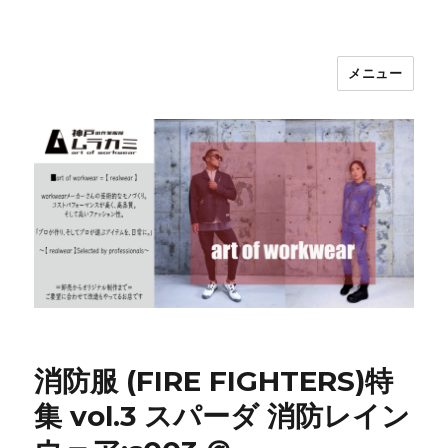
メニュー
神戸の作業服屋 ムラカミ
消防服 (FIRE FIGHTERS)特
集 vol.3 スパーダ 消防レイン