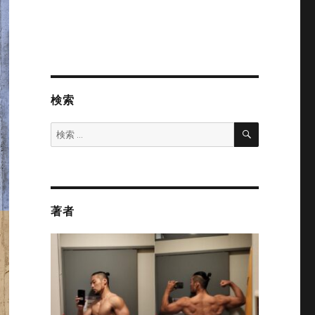
検索
検
検
索
索:
著者