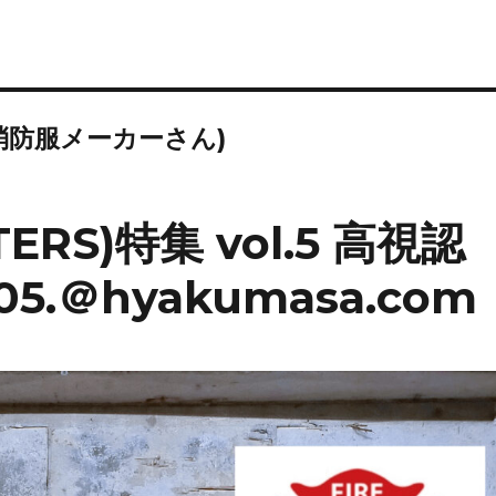
消防服メーカーさん)
TERS)特集 vol.5 高視認
5.＠hyakumasa.com