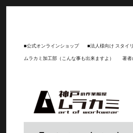
神戸の作業服屋 ムラカミ
🔸【神戸の作業服屋ムラカミ】公式HP 🔸 実際のライフスタイ
■公式オンラインショップ
■法人様向け スタイ
ムラカミ加工部（こんな事も出来ますよ）
著者