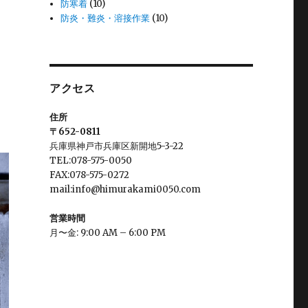
防寒着
(10)
防炎・難炎・溶接作業
(10)
アクセス
住所
〒652-0811
兵庫県神戸市兵庫区新開地5-3-22
TEL:078-575-0050
FAX:078-575-0272
mail:info@himurakami0050.com
営業時間
月〜金: 9:00 AM – 6:00 PM