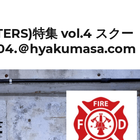
e
TERS)特集 vol.4 スクー
4.＠hyakumasa.com