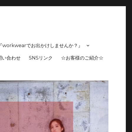
スタムも可能 🔸独自の生産背景にて多種多様のアイテム製作
スト 『workwearでお出かけしませんか？』
問い合わせ
SNSリンク
☆お客様のご紹介☆