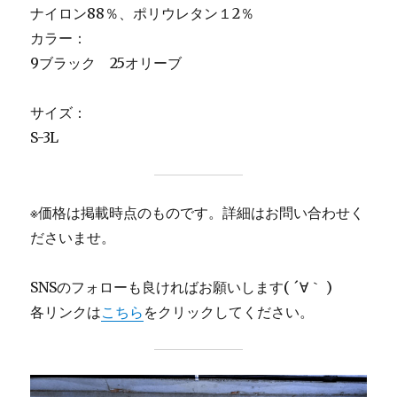
ナイロン88％、ポリウレタン１2％
カラー：
9ブラック 25オリーブ
サイズ：
S-3L
※価格は掲載時点のものです。詳細はお問い合わせく
ださいませ。
SNSのフォローも良ければお願いします( ´∀｀ )
各リンクは
こちら
をクリックしてください。