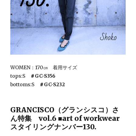
WOMEN：170㎝ 着用サイズ
tops:S
＃GC-S356
bottoms:S
＃GC-S232
GRANCISCO（グランシスコ）さ
ん特集 vol.6 ■art of workwear
スタイリングナンバー130.