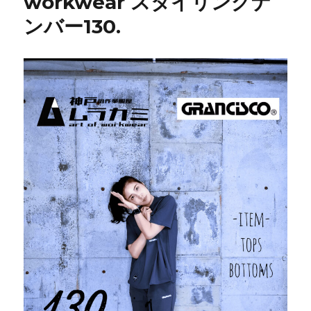
workwear スタイリングナ
ンバー130.