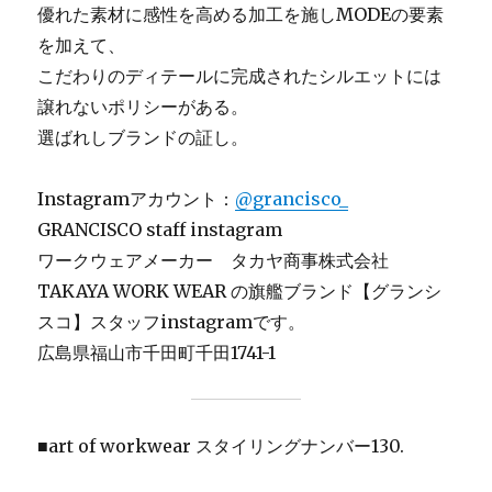
優れた素材に感性を高める加工を施しMODEの要素
を加えて、
こだわりのディテールに完成されたシルエットには
譲れないポリシーがある。
選ばれしブランドの証し。
Instagramアカウント：
@grancisco_
GRANCISCO staff instagram
ワークウェアメーカー タカヤ商事株式会社
TAKAYA WORK WEAR の旗艦ブランド【グランシ
スコ】スタッフinstagramです。
広島県福山市千田町千田1741-1
■art of workwear スタイリングナンバー130.