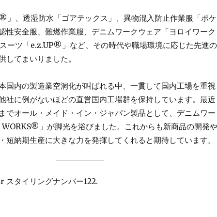
®」、透湿防水「ゴアテックス」、異物混入防止作業服「ポケ
認性安全服、難燃作業服、デニムワークウェア「ヨロイワーク
スーツ「e.z.UP®」など、その時代や職場環境に応じた先進の
供してまいりました。
本国内の製造業空洞化が叫ばれる中、一貫して国内工場を重視
他社に例がないほどの直営国内工場群を保持しています。最近
までオール・メイド・イン・ジャパン製品として、デニムワー
I WORKS®」が脚光を浴びました。これからも新商品の開発
・短納期生産に大きな力を発揮してくれると期待しています。
wear スタイリングナンバー122.