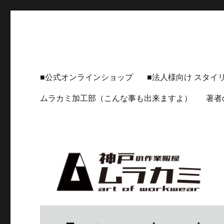
神戸の作業服屋 ムラカミ
🔸【神戸の作業服屋ムラカミ】公式HP 🔸 実際のライフスタイ
■公式オンラインショップ
■法人様向け スタイ
ムラカミ加工部（こんな事も出来ますよ）
著者