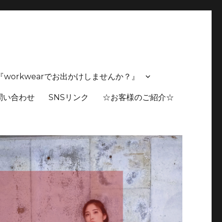
スタムも可能 🔸独自の生産背景にて多種多様のアイテム製作
スト 『workwearでお出かけしませんか？』
問い合わせ
SNSリンク
☆お客様のご紹介☆