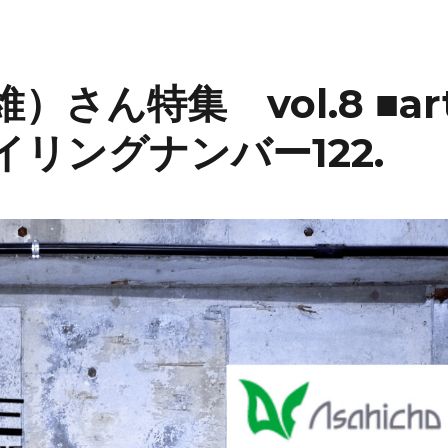
維）さん特集 vol.8 ■ar
スタイリングナンバー122.