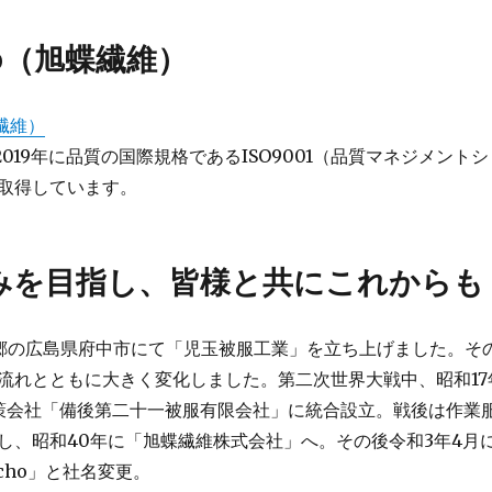
ho（旭蝶繊維）
蝶繊維）
は2019年に品質の国際規格であるISO9001（品質マネジメントシ
取得しています。
みを目指し、皆様と共にこれからも
故郷の広島県府中市にて「児玉被服工業」を立ち上げました。そ
流れとともに大きく変化しました。第二次世界大戦中、昭和17
策会社「備後第二十一被服有限会社」に統合設立。戦後は作業
し、昭和40年に「旭蝶繊維株式会社」へ。その後令和3年4月
icho」と社名変更。