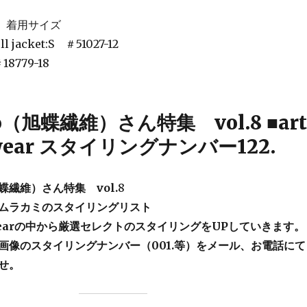
㎝ 着用サイズ
l jacket:S ＃51027-12
18779-18
ho（旭蝶繊維）さん特集 vol.8 ■art
kwear スタイリングナンバー122.
旭蝶繊維）さん特集 vol.
8
ムラカミのスタイリングリスト
wearの中から厳選セレクトのスタイリングをUPしていきます。
画像のスタイリングナンバー（001.等）をメール、お電話にて
せ。