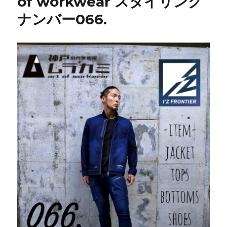
of workwear スタイリング
ナンバー066.