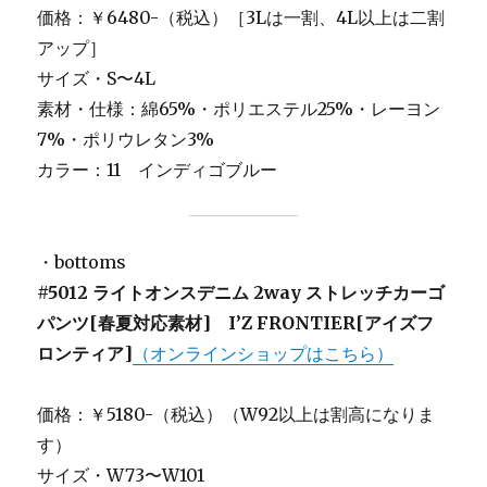
価格：￥6480-（税込）［3Lは一割、4L以上は二割
アップ］
サイズ・S〜4L
素材・仕様：綿65%・ポリエステル25%・レーヨン
7%・ポリウレタン3%
カラー：11 インディゴブルー
・bottoms
#5012 ライトオンスデニム 2way ストレッチカーゴ
パンツ[春夏対応素材] I’Z FRONTIER[アイズフ
ロンティア]
（オンラインショップはこちら）
価格：￥5180-（税込）（W92以上は割高になりま
す）
サイズ・W73〜W101