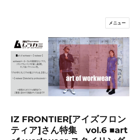
メニュー
神戸の作業服屋 ムラカミ
IZ FRONTIER[アイズフロン
ティア]さん特集 vol.6 ■art