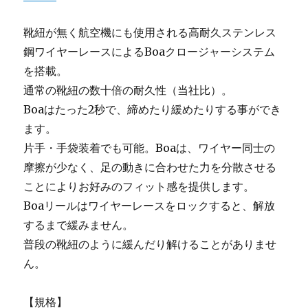
靴紐が無く航空機にも使用される高耐久ステンレス
鋼ワイヤーレースによるBoaクロージャーシステム
を搭載。
通常の靴紐の数十倍の耐久性（当社比）。
Boaはたった2秒で、締めたり緩めたりする事ができ
ます。
片手・手袋装着でも可能。Boaは、ワイヤー同士の
摩擦が少なく、足の動きに合わせた力を分散させる
ことによりお好みのフィット感を提供します。
Boaリールはワイヤーレースをロックすると、解放
するまで緩みません。
普段の靴紐のように緩んだり解けることがありませ
ん。
【規格】