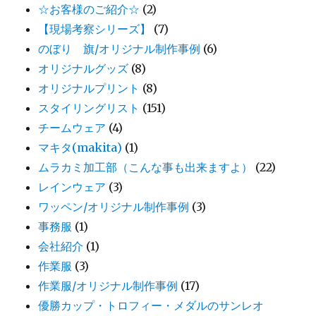
☆お客様のご紹介☆
(2)
【現場考察シリーズ】
(7)
のぼり 旗/オリジナル制作事例
(6)
オリジナルグッズ
(8)
オリジナルプリント
(8)
スタイリングリスト
(151)
チームウェア
(4)
マキタ(makita)
(1)
ムラカミ加工部（こんな事も出来ますよ）
(22)
レインウェア
(3)
ワッペン/オリジナル制作事例
(3)
事務服
(1)
会社紹介
(1)
作業服
(3)
作業服/オリジナル制作事例
(17)
優勝カップ・トロフィー・メダルのサンレオ