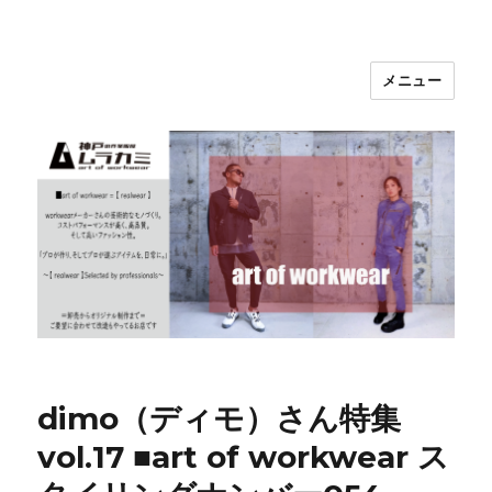
メニュー
神戸の作業服屋 ムラカミ
dimo（ディモ）さん特集
vol.17 ■art of workwear ス