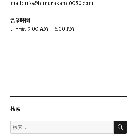
mail:info@himurakami0050.com
営業時間
月〜金: 9:00 AM – 6:00 PM
検索
検
検
索
索: