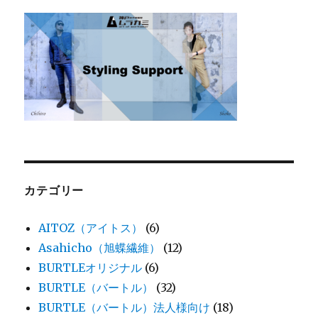
カテゴリー
AITOZ（アイトス）
(6)
Asahicho（旭蝶繊維）
(12)
BURTLEオリジナル
(6)
BURTLE（バートル）
(32)
BURTLE（バートル）法人様向け
(18)