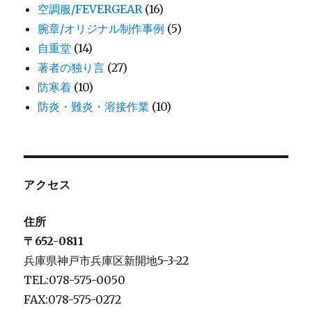
空調服/FEVERGEAR
(16)
腕章/オリジナル制作事例
(5)
自重堂
(14)
著者の独り言
(27)
防寒着
(10)
防炎・難炎・溶接作業
(10)
アクセス
住所
〒652-0811
兵庫県神戸市兵庫区新開地5-3-22
TEL:078-575-0050
FAX:078-575-0272