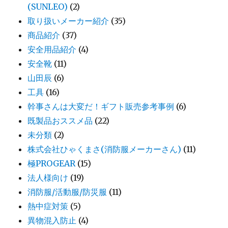
(SUNLEO)
(2)
取り扱いメーカー紹介
(35)
商品紹介
(37)
安全用品紹介
(4)
安全靴
(11)
山田辰
(6)
工具
(16)
幹事さんは大変だ！ギフト販売参考事例
(6)
既製品おススメ品
(22)
未分類
(2)
株式会社ひゃくまさ(消防服メーカーさん)
(11)
極PROGEAR
(15)
法人様向け
(19)
消防服/活動服/防災服
(11)
熱中症対策
(5)
異物混入防止
(4)