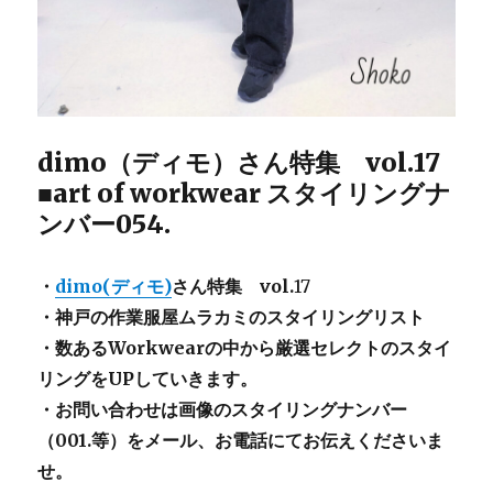
dimo（ディモ）さん特集 vol.17
■art of workwear スタイリングナ
ンバー054.
・
dimo(ディモ)
さん特集 vol.
17
・神戸の作業服屋ムラカミのスタイリングリスト
・数あるWorkwearの中から厳選セレクトのスタイ
リングをUPしていきます。
・お問い合わせは画像のスタイリングナンバー
（001.等）をメール、お電話にてお伝えくださいま
せ。