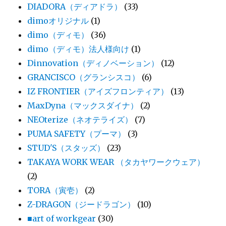
DIADORA（ディアドラ）
(33)
dimoオリジナル
(1)
dimo（ディモ）
(36)
dimo（ディモ）法人様向け
(1)
Dinnovation（ディノベーション）
(12)
GRANCISCO（グランシスコ）
(6)
IZ FRONTIER（アイズフロンティア）
(13)
MaxDyna（マックスダイナ）
(2)
NEOterize（ネオテライズ）
(7)
PUMA SAFETY（プーマ）
(3)
STUD'S（スタッズ）
(23)
TAKAYA WORK WEAR （タカヤワークウェア）
(2)
TORA（寅壱）
(2)
Z-DRAGON（ジードラゴン）
(10)
■art of workgear
(30)