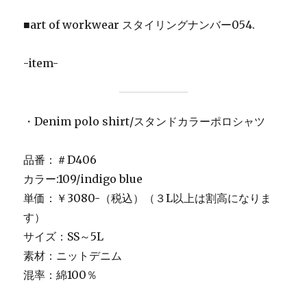
■art of workwear スタイリングナンバー054.
-item-
・Denim polo shirt/スタンドカラーポロシャツ
品番：＃D406
カラー:109/indigo blue
単価：￥3080-（税込）（３L以上は割高になりま
す）
サイズ：SS～5L
素材：ニットデニム
混率：綿100％