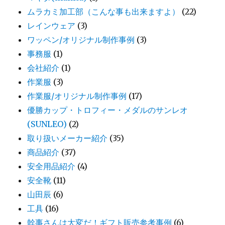
ムラカミ加工部（こんな事も出来ますよ）
(22)
レインウェア
(3)
ワッペン/オリジナル制作事例
(3)
事務服
(1)
会社紹介
(1)
作業服
(3)
作業服/オリジナル制作事例
(17)
優勝カップ・トロフィー・メダルのサンレオ
(SUNLEO)
(2)
取り扱いメーカー紹介
(35)
商品紹介
(37)
安全用品紹介
(4)
安全靴
(11)
山田辰
(6)
工具
(16)
幹事さんは大変だ！ギフト販売参考事例
(6)