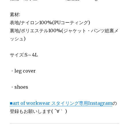
素材:
表地/ナイロン100%(PUコーティング)
裏地/ポリエステル100%(ジャケット・パンツ総裏メ
ッシュ)
サイズ:S～4L
・leg cover
・shoes
■art of workwear スタイリング専用Instagram
の
登録もお願いします( ´∀｀ )