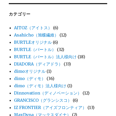
カテゴリー
AITOZ（アイトス）
(6)
Asahicho（旭蝶繊維）
(12)
BURTLEオリジナル
(6)
BURTLE（バートル）
(32)
BURTLE（バートル）法人様向け
(18)
DIADORA（ディアドラ）
(33)
dimoオリジナル
(1)
dimo（ディモ）
(36)
dimo（ディモ）法人様向け
(1)
Dinnovation（ディノベーション）
(12)
GRANCISCO（グランシスコ）
(6)
IZ FRONTIER（アイズフロンティア）
(13)
MaxDyna（マックスダイナ）
(2)