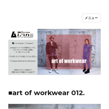
メニュー
神戸の作業服屋 ムラカミ
■art of workwear 012.