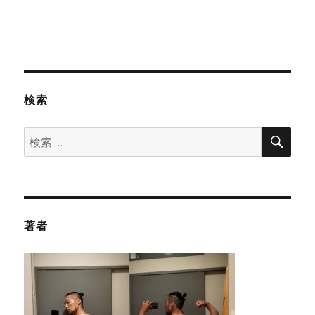
検索
検
検
索
索:
著者