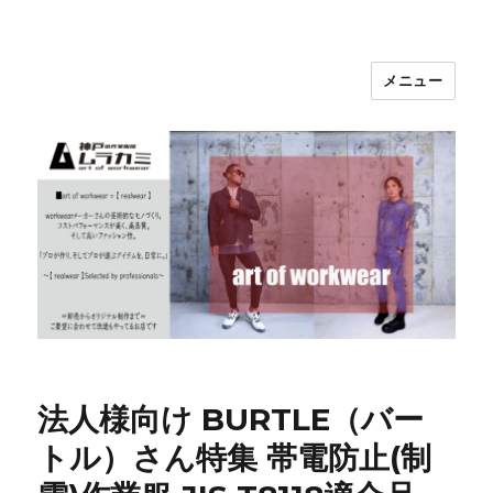
メニュー
神戸の作業服屋 ムラカミ
法人様向け BURTLE（バー
トル）さん特集 帯電防止(制