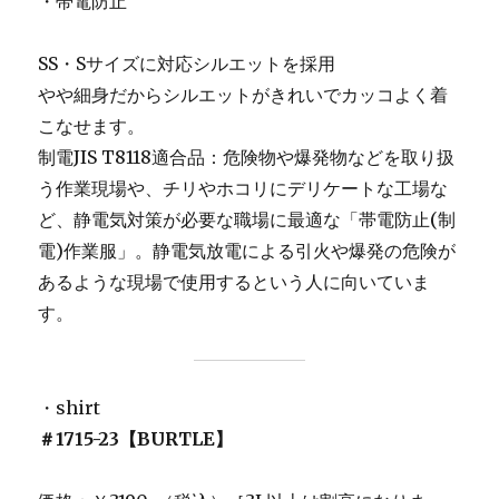
・帯電防止
SS・Sサイズに対応シルエットを採用
やや細身だからシルエットがきれいでカッコよく着
こなせます。
制電JIS T8118適合品：危険物や爆発物などを取り扱
う作業現場や、チリやホコリにデリケートな工場な
ど、静電気対策が必要な職場に最適な「帯電防止(制
電)作業服」。静電気放電による引火や爆発の危険が
あるような現場で使用するという人に向いていま
す。
・shirt
＃1715-23【BURTLE】