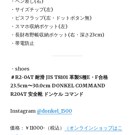
・ペン差し(右)
・サイズチップ(左)
・ピスフラップ(左・ドットボタン無)
・スマホ収納ポケット(左)
・長財布野帳収納ポケット(右・深さ23cm)
・帯電防止
・shoes
＃R2-04T
耐滑 JIS T8101 革製S種E・F合格
23.5cm〜30.0cm DONKEL COMMAND
R204T
安全靴 ドンケル コマンド
Instagram
@donkel_1500
価格：￥11000-（税込）
（オンラインショップはこ