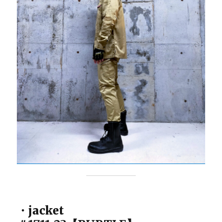
・jacket