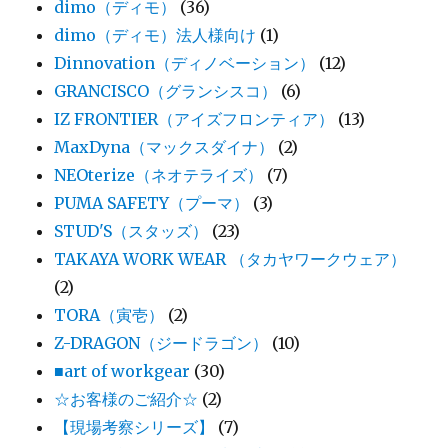
dimo（ディモ）
(36)
dimo（ディモ）法人様向け
(1)
Dinnovation（ディノベーション）
(12)
GRANCISCO（グランシスコ）
(6)
IZ FRONTIER（アイズフロンティア）
(13)
MaxDyna（マックスダイナ）
(2)
NEOterize（ネオテライズ）
(7)
PUMA SAFETY（プーマ）
(3)
STUD'S（スタッズ）
(23)
TAKAYA WORK WEAR （タカヤワークウェア）
(2)
TORA（寅壱）
(2)
Z-DRAGON（ジードラゴン）
(10)
■art of workgear
(30)
☆お客様のご紹介☆
(2)
【現場考察シリーズ】
(7)