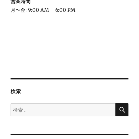
営業時間
月〜金: 9:00 AM – 6:00 PM
検索
検
検
索
索: