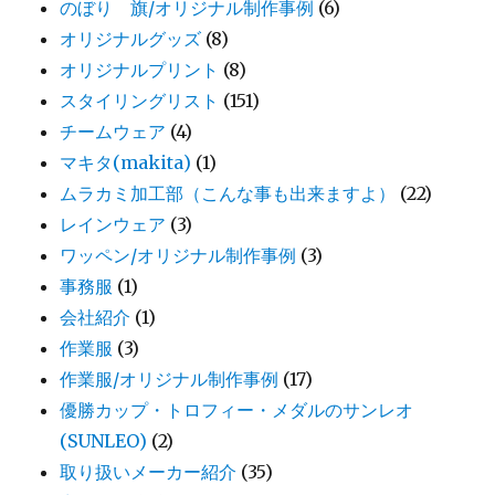
のぼり 旗/オリジナル制作事例
(6)
オリジナルグッズ
(8)
オリジナルプリント
(8)
スタイリングリスト
(151)
チームウェア
(4)
マキタ(makita)
(1)
ムラカミ加工部（こんな事も出来ますよ）
(22)
レインウェア
(3)
ワッペン/オリジナル制作事例
(3)
事務服
(1)
会社紹介
(1)
作業服
(3)
作業服/オリジナル制作事例
(17)
優勝カップ・トロフィー・メダルのサンレオ
(SUNLEO)
(2)
取り扱いメーカー紹介
(35)