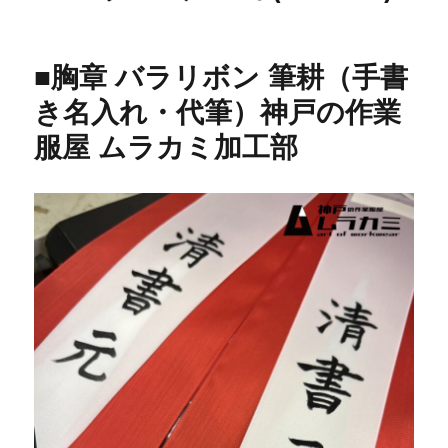
■胸章 バラリボン 筆耕（手書
き名入れ・代筆）神戸の作業
服屋 ムラカミ加工部