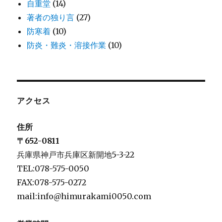
自重堂
(14)
著者の独り言
(27)
防寒着
(10)
防炎・難炎・溶接作業
(10)
アクセス
住所
〒652-0811
兵庫県神戸市兵庫区新開地5-3-22
TEL:078-575-0050
FAX:078-575-0272
mail:info@himurakami0050.com